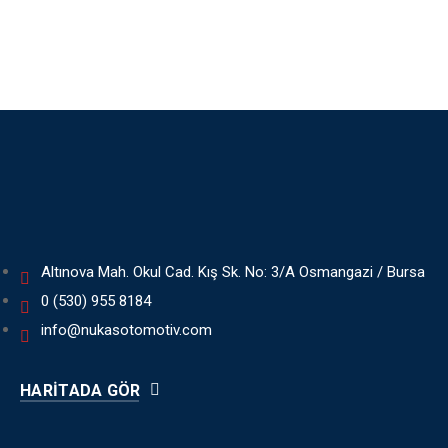
Altınova Mah. Okul Cad. Kış Sk. No: 3/A Osmangazi / Bursa
0 (530) 955 8184
info@nukasotomotiv.com
HARITADA GÖR