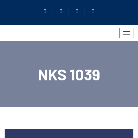
NKS 1039