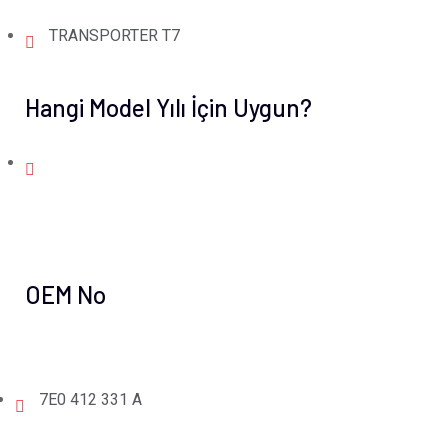
TRANSPORTER T7
Hangi Model Yılı İçin Uygun?
OEM No
7E0 412 331 A