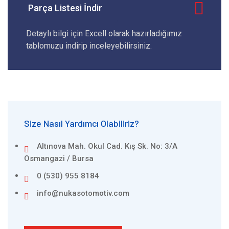
Parça Listesi İndir
Detaylı bilgi için Excell olarak hazırladığımız
tablomuzu indirip inceleyebilirsiniz.
Size Nasıl Yardımcı Olabiliriz?
Altınova Mah. Okul Cad. Kış Sk. No: 3/A
Osmangazi / Bursa
0 (530) 955 8184
info@nukasotomotiv.com