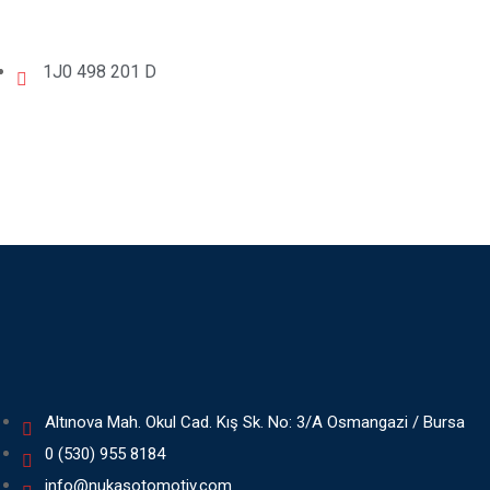
1J0 498 201 D
Altınova Mah. Okul Cad. Kış Sk. No: 3/A Osmangazi / Bursa
0 (530) 955 8184
info@nukasotomotiv.com