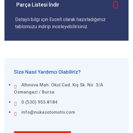
Parça Listesi İndir
Detaylı bilgi için Excell olarak hazırladığımız
tablomuzu indirip inceleyebilirsiniz.
Size Nasıl Yardımcı Olabiliriz?
Altınova Mah. Okul Cad. Kış Sk. No: 3/A
Osmangazi / Bursa
0 (530) 955 8184
info@nukasotomotiv.com