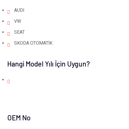
AUDI
VW
SEAT
SKODA OTOMATİK
Hangi Model Yılı İçin Uygun?
OEM No